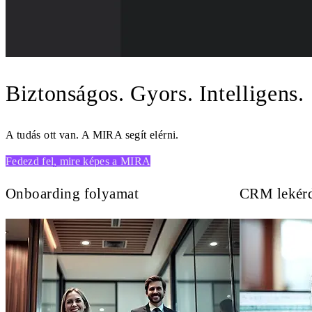
Biztonságos. Gyors. Intelligens.
A tudás ott van. A MIRA segít elérni.
Fedezd fel, mire képes a MIRA
Onboarding folyamat
CRM lekér