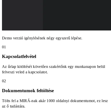
Demo verzió igénylésének négy egyszerű lépése.
01
Kapcsolatfelvétel
Az űrlap kitöltését követően szakértőnk egy munkanapon belül
felveszi veled a kapcsolatot.
02
Dokumentumok feltöltése
Tölts fel a MIRÁ-nak akár 1000 oldalnyi dokumentumot, ez lesz
az ő tudástára.