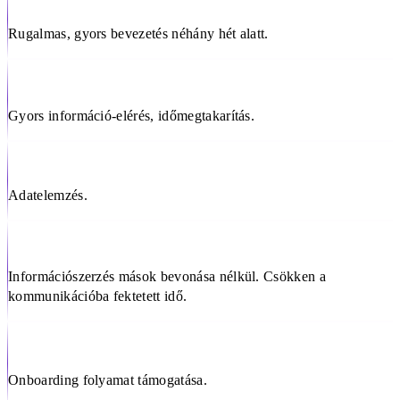
Rugalmas, gyors bevezetés néhány hét alatt.
Gyors információ-elérés, időmegtakarítás.
Adatelemzés.
Információszerzés mások bevonása nélkül. Csökken a
kommunikációba fektetett idő.
Onboarding folyamat támogatása.