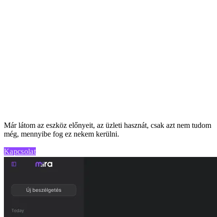
ció elérésében
 mint gondolnád
Már látom az eszköz előnyeit, az üzleti hasznát, csak azt nem tudom
még, mennyibe fog ez nekem kerülni.
Kapcsolat