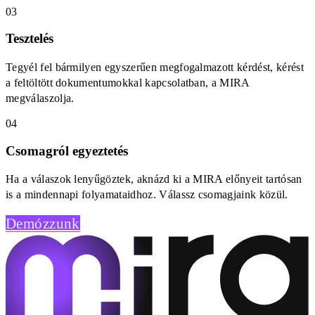
03
Tesztelés
Tegyél fel bármilyen egyszerűen megfogalmazott kérdést, kérést
a feltöltött dokumentumokkal kapcsolatban, a MIRA
megválaszolja.
04
Csomagról egyeztetés
Ha a válaszok lenyűgöztek, aknázd ki a MIRA előnyeit tartósan
is a mindennapi folyamataidhoz. Válassz csomagjaink közül.
Demózzunk