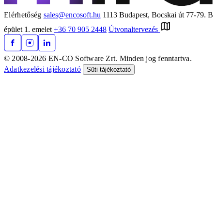
Elérhetőség
sales@encosoft.hu
1113 Budapest, Bocskai út 77-79. B
épület 1. emelet
+36 70 905 2448
Útvonaltervezés
© 2008-2026 EN-CO Software Zrt. Minden jog fenntartva.
Adatkezelési tájékoztató
Süti tájékoztató