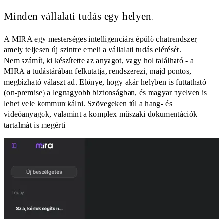
Minden vállalati tudás egy helyen.
A MIRA egy mesterséges intelligenciára épülő chatrendszer,
amely teljesen új szintre emeli a vállalati tudás elérését.
Nem számít, ki készítette az anyagot, vagy hol található - a
MIRA a tudástárában felkutatja, rendszerezi, majd pontos,
megbízható választ ad. Előnye, hogy akár helyben is futtatható
(on-premise) a legnagyobb biztonságban, és magyar nyelven is
lehet vele kommunikálni. Szövegeken túl a hang- és
videóanyagok, valamint a komplex műszaki dokumentációk
tartalmát is megérti.