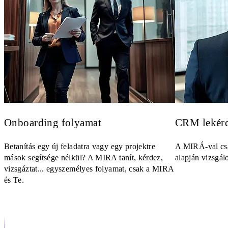
Onboarding folyamat
CRM lekér
Betanítás egy új feladatra vagy egy projektre
A MIRÁ-val csa
mások segítsége nélkül? A MIRA tanít, kérdez,
alapján vizsgál
vizsgáztat... egyszemélyes folyamat, csak a MIRA
és Te.